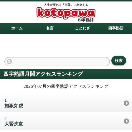
人生が変わる「言葉」に出会える
ホーム
名言
ことわざ
四字熟語
検索
四字熟語月間アクセスランキング
2026年07月の四字熟語アクセスランキング
如狼如虎
大賢虎変