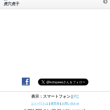
虎穴虎子
表示：スマートフォン |
PC
コトパワとは
|
運営者
|
お問い合わせ