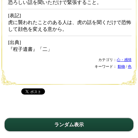
恐ろしい話を聞いただけで緊張すること。
[表記]
虎に襲われたことのある人は、虎の話を聞くだけで恐怖
して顔色を変える意から。
[出典]
『程子遺書』「二」
カテゴリ：
心・感情
キーワード：
動物
/
色
ランダム表示