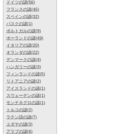
ドイツの諺(56)
フランスの諺(45)
スペインの諺(32)
バスクの諺(1)
ポルトガルの諺(9)
ポーランドの諺(49)
イタリアの諺(20)
オランダの諺(22)
デンマークの諺(4)
ハンガリーの諺(3)
フィンランドの諺(5)
リトアニアの諺(2)
アイスランドの諺(1)
スウェーデンの諺(1)
モンテネグロの諺(1)
トルコの諺(2)
ラテン語の諺(7)
ユダヤの諺(3)
アラブの諺(6)