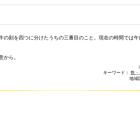
牛の刻を四つに分けたうちの三番目のこと。現在の時間では午
意から。
キーワード：
数・
地域