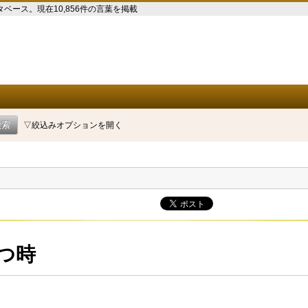
ース。現在10,856件の言葉を掲載
▽絞込みオプションを開く
つ時