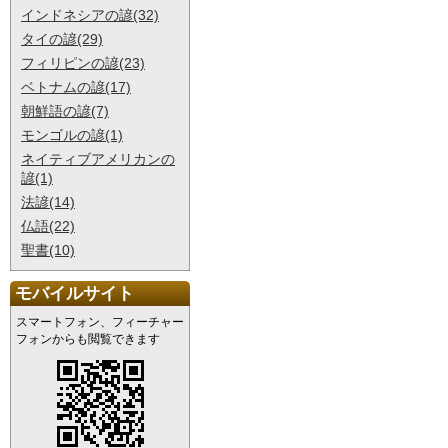
インドネシアの諺(32)
タイの諺(29)
フィリピンの諺(23)
ベトナムの諺(17)
朝鮮語の諺(7)
モンゴルの諺(1)
ネイティブアメリカンの
諺(1)
法諺(14)
仏語(22)
聖書(10)
モバイルサイト
スマートフォン、フィーチャー
フォンからも閲覧できます