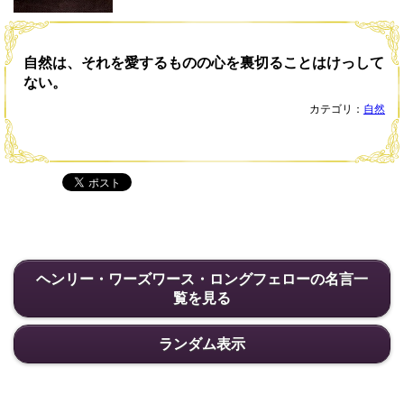
自然は、それを愛するものの心を裏切ることはけっして
ない。
カテゴリ：
自然
ヘンリー・ワーズワース・ロングフェローの名言一
覧を見る
ランダム表示