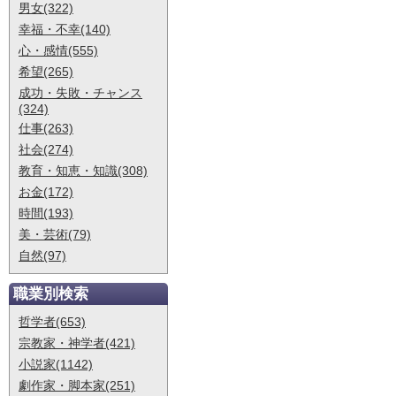
男女(322)
幸福・不幸(140)
心・感情(555)
希望(265)
成功・失敗・チャンス
(324)
仕事(263)
社会(274)
教育・知恵・知識(308)
お金(172)
時間(193)
美・芸術(79)
自然(97)
職業別検索
哲学者(653)
宗教家・神学者(421)
小説家(1142)
劇作家・脚本家(251)