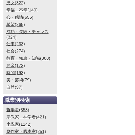
男女(322)
幸福・不幸(140)
心・感情(555)
希望(265)
成功・失敗・チャンス
(324)
仕事(263)
社会(274)
教育・知恵・知識(308)
お金(172)
時間(193)
美・芸術(79)
自然(97)
職業別検索
哲学者(653)
宗教家・神学者(421)
小説家(1142)
劇作家・脚本家(251)