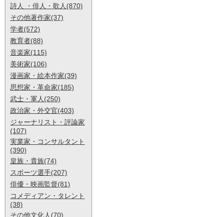
詩人 ・俳人・歌人(870)
その他著作家(37)
学者(572)
教育者(88)
音楽家(115)
美術家(106)
漫画家・絵本作家(39)
思想家・革命家(185)
武士・軍人(250)
政治家・外交官(403)
ジャーナリスト・評論家
(107)
実業家・コンサルタント
(390)
皇族・貴族(74)
スポーツ選手(207)
俳優・映画監督(81)
コメディアン・タレント
(38)
その他文化人(70)