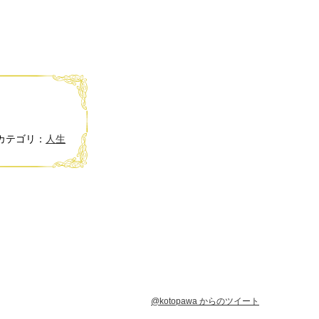
カテゴリ：
人生
@kotopawa からのツイート