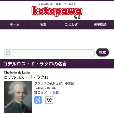
人生が変わる「言葉」に出会える
ホーム
名言
ことわざ
四字熟語
検索
コデルロス・ド・ラクロの名言
Choderlos de Laclos
コデルロス・ド・ラクロ
フランスの砲兵士官、小説家
1741年～1803年
職業タグ：
小説家