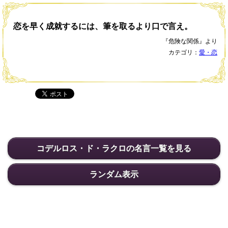
恋を早く成就するには、筆を取るより口で言え。
『危険な関係』より
カテゴリ：
愛・恋
コデルロス・ド・ラクロの名言一覧を見る
ランダム表示