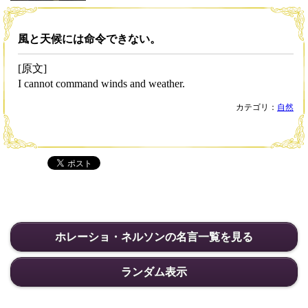
風と天候には命令できない。
[原文]
I cannot command winds and weather.
カテゴリ：
自然
ホレーショ・ネルソンの名言一覧を見る
ランダム表示