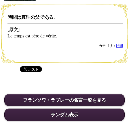
時間は真理の父である。
[原文]
Le temps est père de vérité.
カテゴリ：
時間
フランソワ・ラブレーの名言一覧を見る
ランダム表示