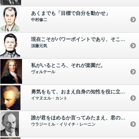
あくまでも「目標で自分を動かせ」
中村修二
現在こそがパワーポイントであり、そこから自分の未来と過去を形成しているんだ。 自分の在り方を変えると過去もプログラミングし直すことになり、自分でどうにもできないと思っていた過去も変えられる。
須藤元気
私がいるところ、それが楽園だ。
ヴォルテール
勇気をもて、おまえ自身の知性を役に立てろ。
イマヌエル・カント
誰が君をほめるか言ってみたまえ、君の欠点がどこにあるか教えてあげよう。
ウラジーミル・イリイチ・レーニン