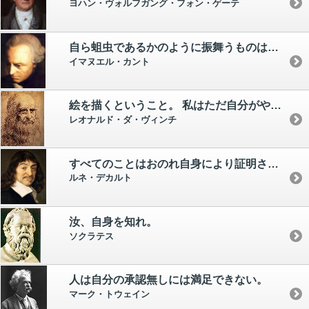
ヨハン・ヴォルフガング・フォン・ゲーテ
自ら蛆虫であるかのように振舞うものは、踏みつけられたとき、泣き言をいってはならない。
イマヌエル・カント
絵を描くということ。 私はただ自分がやりたいと思うことをやっているだけだ。
レオナルド・ダ・ヴィンチ
すべてのことはおのれ自身により証明される。
ルネ・デカルト
汝、自身を知れ。
ソクラテス
人は自分の承認無しには満足できない。
マーク・トウェイン