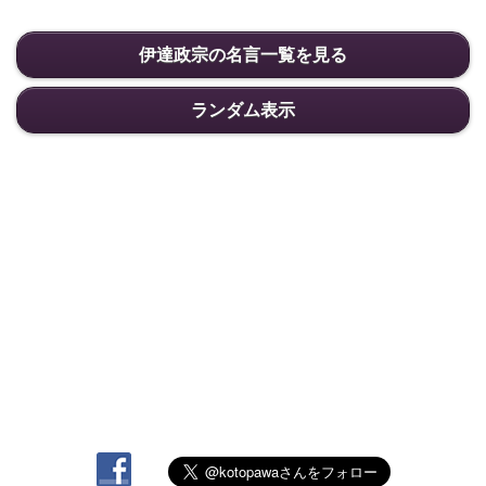
伊達政宗の名言一覧を見る
ランダム表示