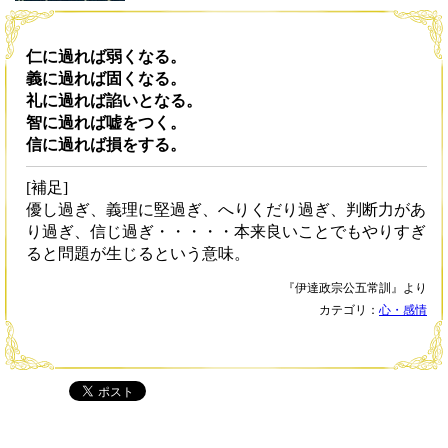
仁に過れば弱くなる。
義に過れば固くなる。
礼に過れば諂いとなる。
智に過れば嘘をつく。
信に過れば損をする。
[補足]
優し過ぎ、義理に堅過ぎ、へりくだり過ぎ、判断力があ
り過ぎ、信じ過ぎ・・・・・本来良いことでもやりすぎ
ると問題が生じるという意味。
『伊達政宗公五常訓』より
カテゴリ：
心・感情