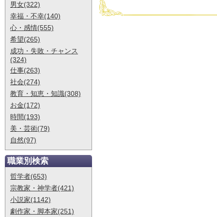
男女(322)
幸福・不幸(140)
心・感情(555)
希望(265)
成功・失敗・チャンス
(324)
仕事(263)
社会(274)
教育・知恵・知識(308)
お金(172)
時間(193)
美・芸術(79)
自然(97)
職業別検索
哲学者(653)
宗教家・神学者(421)
小説家(1142)
劇作家・脚本家(251)