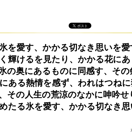
氷を愛す、かかる切なき思いを愛
く輝けるを見たり、かかる花にあ
氷の奥にあるものに同感す、その
にある熱情を感ず、われはつねに
、その人生の荒涼のなかに呻吟せ
めたる氷を愛す、かかる切なき思