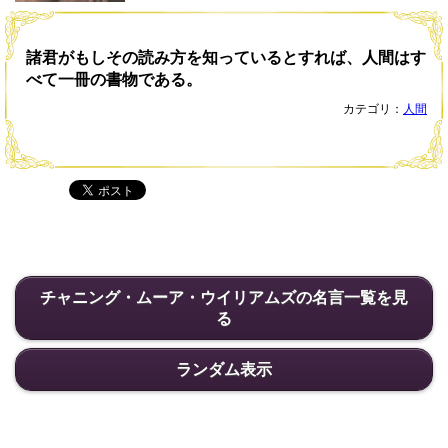
諸君がもしその読み方を知っているとすれば、人間はす
べて一冊の書物である。
カテゴリ：
人間
チャニング・ムーア・ウイリアムズの名言一覧を見
る
ランダム表示