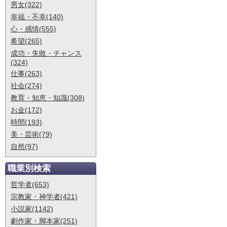
男女(322)
幸福・不幸(140)
心・感情(555)
希望(265)
成功・失敗・チャンス
(324)
仕事(263)
社会(274)
教育・知恵・知識(308)
お金(172)
時間(193)
美・芸術(79)
自然(97)
職業別検索
哲学者(653)
宗教家・神学者(421)
小説家(1142)
劇作家・脚本家(251)