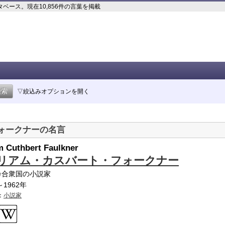
ース。現在10,856件の言葉を掲載
▽絞込みオプションを開く
ォークナーの名言
m Cuthbert Faulkner
リアム・カスバート・フォークナー
カ合衆国の小説家
～1962年
：
小説家