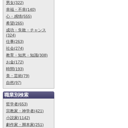
男女(322)
幸福・不幸(140)
心・感情(555)
希望(265)
成功・失敗・チャンス
(324)
仕事(263)
社会(274)
教育・知恵・知識(308)
お金(172)
時間(193)
美・芸術(79)
自然(97)
職業別検索
哲学者(653)
宗教家・神学者(421)
小説家(1142)
劇作家・脚本家(251)