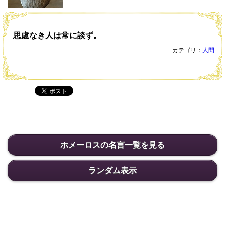
思慮なき人は常に談ず。
カテゴリ：
人間
ホメーロスの名言一覧を見る
ランダム表示