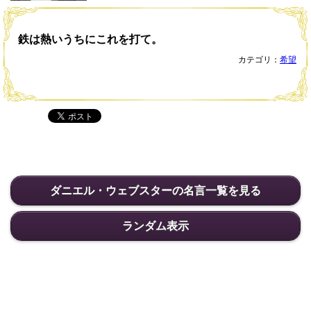
鉄は熱いうちにこれを打て。
カテゴリ：
希望
ダニエル・ウェブスターの名言一覧を見る
ランダム表示