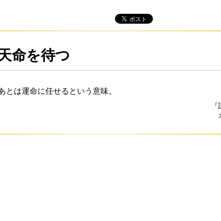
天命を待つ
あとは運命に任せるという意味。
『