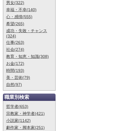
男女(322)
幸福・不幸(140)
心・感情(555)
希望(265)
成功・失敗・チャンス
(324)
仕事(263)
社会(274)
教育・知恵・知識(308)
お金(172)
時間(193)
美・芸術(79)
自然(97)
職業別検索
哲学者(653)
宗教家・神学者(421)
小説家(1142)
劇作家・脚本家(251)