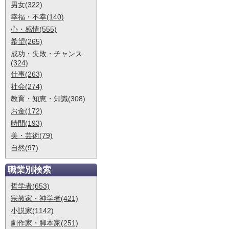
男女(322)
幸福・不幸(140)
心・感情(555)
希望(265)
成功・失敗・チャンス
(324)
仕事(263)
社会(274)
教育・知恵・知識(308)
お金(172)
時間(193)
美・芸術(79)
自然(97)
職業別検索
哲学者(653)
宗教家・神学者(421)
小説家(1142)
劇作家・脚本家(251)