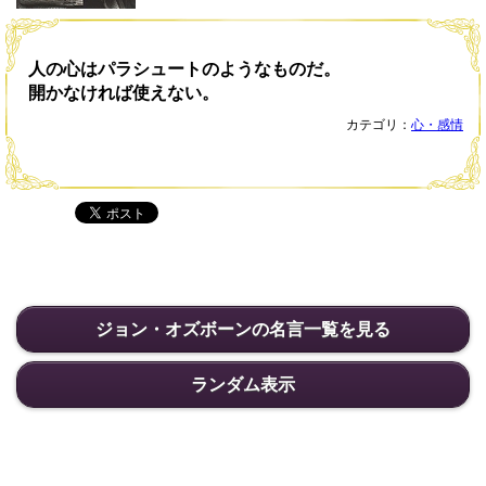
人の心はパラシュートのようなものだ。
開かなければ使えない。
カテゴリ：
心・感情
ジョン・オズボーンの名言一覧を見る
ランダム表示