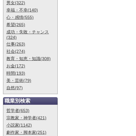
男女(322)
幸福・不幸(140)
心・感情(555)
希望(265)
成功・失敗・チャンス
(324)
仕事(263)
社会(274)
教育・知恵・知識(308)
お金(172)
時間(193)
美・芸術(79)
自然(97)
職業別検索
哲学者(653)
宗教家・神学者(421)
小説家(1142)
劇作家・脚本家(251)