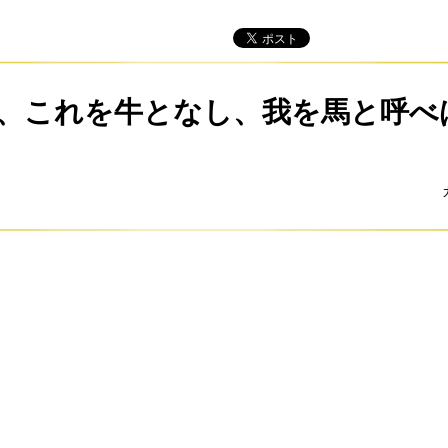
、これを牛となし、我を馬と呼べ