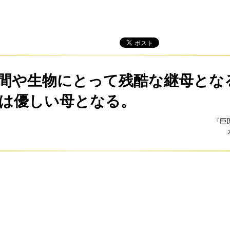
間や生物にとって残酷な継母とな
は優しい母となる。
『巨