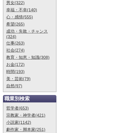
男女(322)
幸福・不幸(140)
心・感情(555)
希望(265)
成功・失敗・チャンス
(324)
仕事(263)
社会(274)
教育・知恵・知識(308)
お金(172)
時間(193)
美・芸術(79)
自然(97)
職業別検索
哲学者(653)
宗教家・神学者(421)
小説家(1142)
劇作家・脚本家(251)