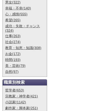
男女(322)
幸福・不幸(140)
心・感情(555)
希望(265)
成功・失敗・チャンス
(324)
仕事(263)
社会(274)
教育・知恵・知識(308)
お金(172)
時間(193)
美・芸術(79)
自然(97)
職業別検索
哲学者(653)
宗教家・神学者(421)
小説家(1142)
劇作家・脚本家(251)