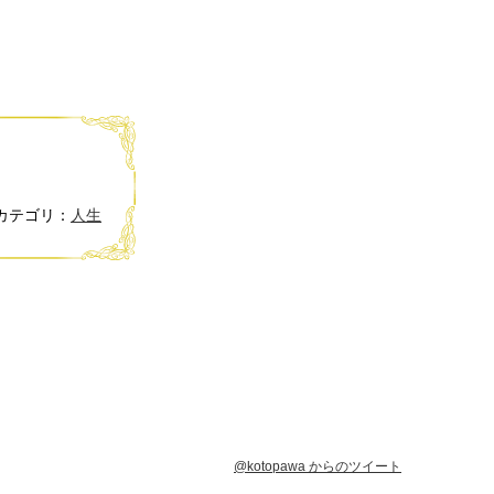
カテゴリ：
人生
@kotopawa からのツイート