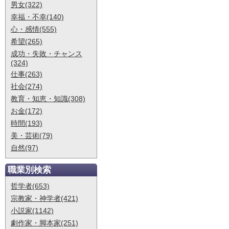
男女(322)
幸福・不幸(140)
心・感情(555)
希望(265)
成功・失敗・チャンス
(324)
仕事(263)
社会(274)
教育・知恵・知識(308)
お金(172)
時間(193)
美・芸術(79)
自然(97)
職業別検索
哲学者(653)
宗教家・神学者(421)
小説家(1142)
劇作家・脚本家(251)