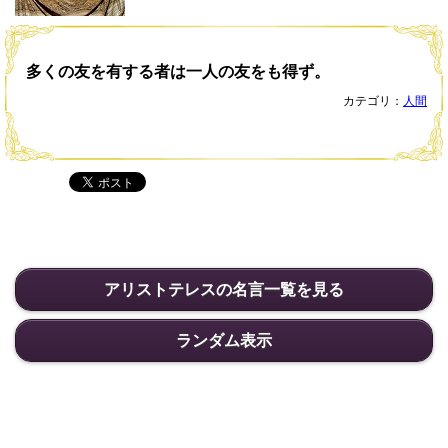
多くの友を有する者は一人の友をも得ず。
カテゴリ：
人間
アリストテレスの名言一覧を見る
ランダム表示