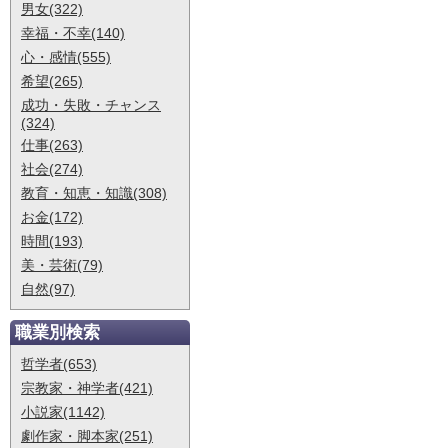
男女(322)
幸福・不幸(140)
心・感情(555)
希望(265)
成功・失敗・チャンス
(324)
仕事(263)
社会(274)
教育・知恵・知識(308)
お金(172)
時間(193)
美・芸術(79)
自然(97)
職業別検索
哲学者(653)
宗教家・神学者(421)
小説家(1142)
劇作家・脚本家(251)