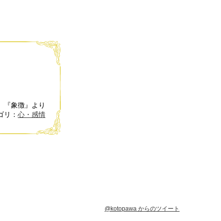
『象徴』より
ゴリ：
心・感情
@kotopawa からのツイート