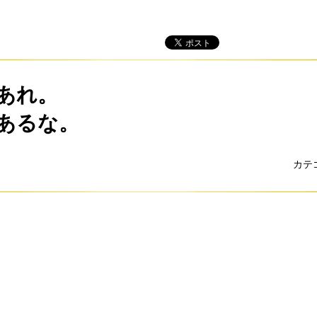
あれ。
あるな。
カテ