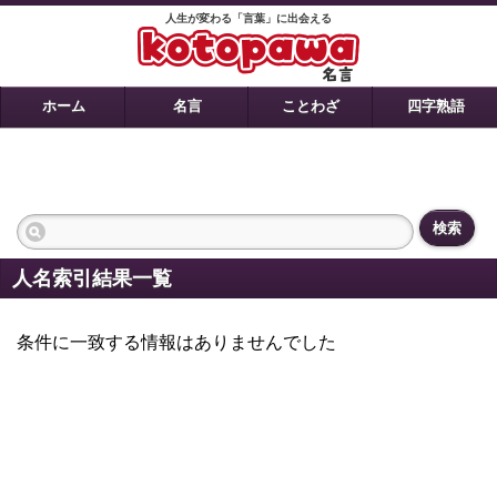
人生が変わる「言葉」に出会える
ホーム
名言
ことわざ
四字熟語
検索
人名索引結果一覧
条件に一致する情報はありませんでした