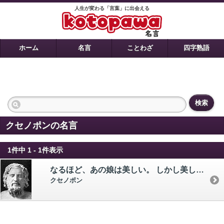
人生が変わる「言葉」に出会える
ホーム
名言
ことわざ
四字熟語
検索
クセノポンの名言
1件中 1 - 1件表示
なるほど、あの娘は美しい。 しかし美しいと思うのは、おまえの目なのだよ。
クセノポン