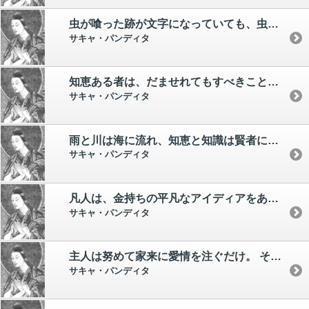
虫が喰った跡が文字になっていても、虫が書道家になったわけではない。
サキャ・パンディタ
知恵ある者は、だませれてもすべきことは見失わない。
サキャ・パンディタ
雨と川は海に流れ、知恵と知識は賢者に集まる。
サキャ・パンディタ
凡人は、金持ちの平凡なアイディアをありがたがり、貧乏人の画期的なアイディアを鼻で笑う。
サキャ・パンディタ
主人は努めて家来に愛情を注ぐだけ。 それだけで家来は主人に従う。
サキャ・パンディタ