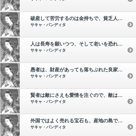
破産して苦労するのは金持ちで、貧乏人は気楽に暮らす。
サキャ・パンディタ
人は長寿を願いつつ、そして老いを恐れる。
サキャ・パンディタ
愚者は、財産があっても落ちぶれた良家の者に威圧される。
サキャ・パンディタ
賢者は敵にさえも愛情を注ぐので、敵はその支配下に入る。
サキャ・パンディタ
外国ではよく売れる宝石も、産地の島では売れない。
サキャ・パンディタ