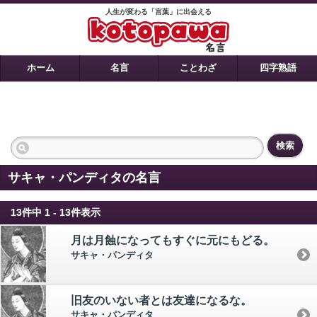
人生が変わる「言葉」に出会える
ホーム
名言
ことわざ
四字熟語
検索
サキャ・パンディタの名言
13件中 1 - 13件表示
月は月蝕になってもすぐに元にもどる。
サキャ・パンディタ
旧友のいない者とは友達になるな。
サキャ・パンディタ