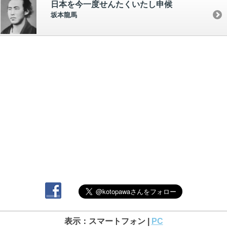
日本を今一度せんたくいたし申候
坂本龍馬
表示：スマートフォン |
PC