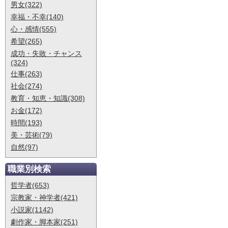
男女(322)
幸福・不幸(140)
心・感情(555)
希望(265)
成功・失敗・チャンス
(324)
仕事(263)
社会(274)
教育・知恵・知識(308)
お金(172)
時間(193)
美・芸術(79)
自然(97)
職業別検索
哲学者(653)
宗教家・神学者(421)
小説家(1142)
劇作家・脚本家(251)