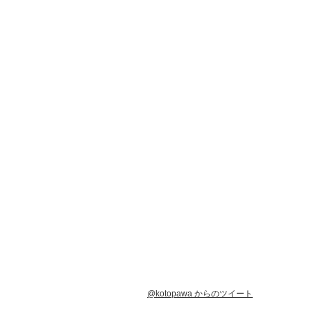
@kotopawa からのツイート