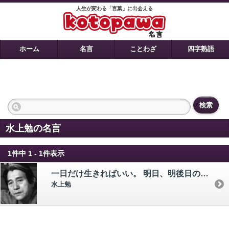
人生が変わる「言葉」に出会える
ホーム
名言
ことわざ
四字熟語
検索
水上勉の名言
1件中 1 - 1件表示
一日だけ生きればいい。 明日、明後日のことを考えるから面倒になる。
水上勉