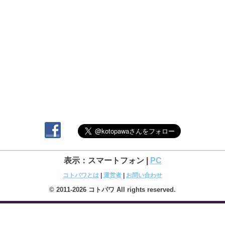
表示：スマートフォン |
PC
コトパワとは
|
運営者
|
お問い合わせ
© 2011-2026 コトパワ All rights reserved.