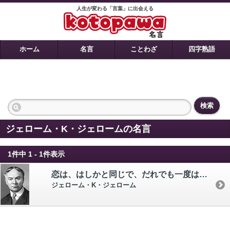
人生が変わる「言葉」に出会える
ホーム
名言
ことわざ
四字熟語
検索
ジェローム・K・ジェロームの名言
1件中 1 - 1件表示
恋は、はしかと同じで、だれでも一度はかかる。
ジェローム・K・ジェローム