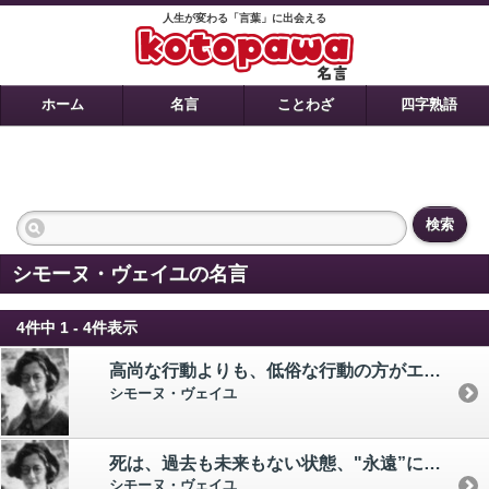
人生が変わる「言葉」に出会える
ホーム
名言
ことわざ
四字熟語
検索
シモーヌ・ヴェイユの名言
4件中 1 - 4件表示
高尚な行動よりも、低俗な行動の方がエネルギーが大きい。 問題は、この大きいエネルギーをどうやって高尚な行動のエネルギーに転化するかである。
シモーヌ・ヴェイユ
死は、過去も未来もない状態、"永遠”に入るための入り口である。
シモーヌ・ヴェイユ