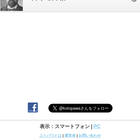
表示：スマートフォン |
PC
コトパワとは
|
運営者
|
お問い合わせ