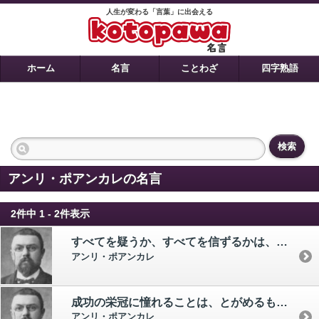
人生が変わる「言葉」に出会える
ホーム
名言
ことわざ
四字熟語
検索
アンリ・ポアンカレの名言
2件中 1 - 2件表示
すべてを疑うか、すべてを信ずるかは、二つとも都合のよい解決法である。 どちらでも我々は反省しないですむからである。
アンリ・ポアンカレ
成功の栄冠に憧れることは、とがめるものではない。 しかし、栄冠に憧れるだけでなにもせず、日々を空費することは、とがめるべきである。
アンリ・ポアンカレ