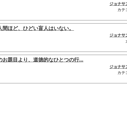
ジョナサ
カテ
人間ほど、ひどい盲人はいない。
ジョナサ
お題目より、道徳的なひとつの行...
ジョナサ
カテ