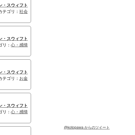
ン・スウィフト
カテゴリ：
社会
ン・スウィフト
ゴリ：
心・感情
ン・スウィフト
カテゴリ：
お金
ン・スウィフト
ゴリ：
心・感情
@kotopawa からのツイート