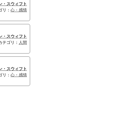
ン・スウィフト
ゴリ：
心・感情
ン・スウィフト
カテゴリ：
人間
ン・スウィフト
ゴリ：
心・感情