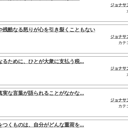
ジョナサ
や残酷なる怒りが心を引き裂くこともない
ジョナサ
カテ
るために、ひとが大衆に支払う税...
ジョナサ
実な言葉が語られることがなかな...
ジョナサ
カテ
つくものは、自分がどんな重荷を...