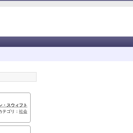
ン・スウィフト
カテゴリ：
社会