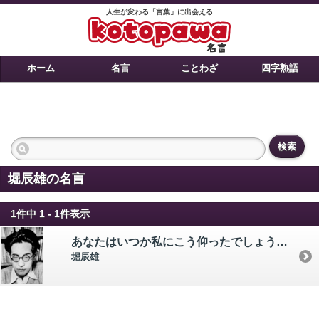
人生が変わる「言葉」に出会える
ホーム
名言
ことわざ
四字熟語
検索
堀辰雄の名言
1件中 1 - 1件表示
あなたはいつか私にこう仰ったでしょう、 ―――私たちのいまの生活、ずっとあとになって思い出したらどんなに美しいだろうって・・・
堀辰雄