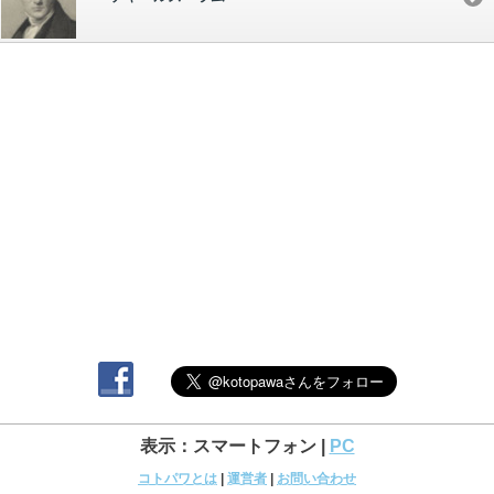
表示：スマートフォン |
PC
コトパワとは
|
運営者
|
お問い合わせ