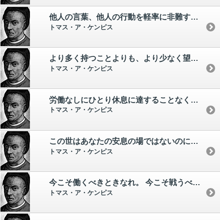
他人の言葉、他人の行動を軽率に非難するな。
トマス・ア・ケンピス
より多く持つことよりも、より少なく望むことを常にえらべ。
トマス・ア・ケンピス
労働なしにひとり休息に達することなく、戦闘なしに勝利に達することもない。
トマス・ア・ケンピス
この世はあなたの安息の場ではないのに、なにをそこで訪ね回っているのか。 天上こそあなたの住居があるはずである。 それゆえ、地上のすべてのものはすぎゆくものと眺めるべきである。
トマス・ア・ケンピス
今こそ働くべきときなれ。 今こそ戦うべきときなれ。 今こそわが身をいっそうすぐれたる人にすべきときなれ。 今日能わずんば明日何をかしえんや。
トマス・ア・ケンピス