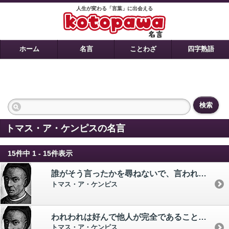
人生が変わる「言葉」に出会える
ホーム
名言
ことわざ
四字熟語
検索
トマス・ア・ケンピスの名言
15件中 1 - 15件表示
誰がそう言ったかを尋ねないで、言われていることは何か、それに心を用いなさい。
トマス・ア・ケンピス
われわれは好んで他人が完全であることを求めはするが、自分自身の欠点を正そうとしない。
トマス・ア・ケンピス