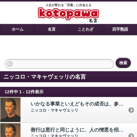
人生が変わる「言葉」に出会える
ホーム
名言
ことわざ
四字熟語
検索
ニッコロ・マキャヴェッリの名言
12件中 1 - 12件表示
いかなる事業といえどもその成否は、参加する全員が利益を得るシステムを、つくれたか否かにかかっている。
ニッコロ・マキャヴェッリ
善行は悪行と同じように、人の憎悪を招くものである。
ニッコロ・マキャヴェッリ