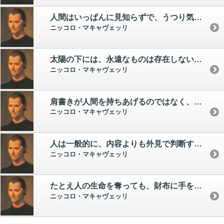
人間はいっぱんに見知らずで、うつり気で、うそつきで、危険にたいしては臆病、利益にたいしては貪欲である。 父親が殺されたことはすぐ忘れても、その遺産をなくしたことはなかなか忘れない。 現実に人間がいとなむ生活のし方と、かれがなすべきだとされる生活のし方のあいだには大きな距離がある。
ニッコロ・マキャヴェッリ
太陽の下には、永遠なものは存在しない。 運命の女神は、その変化を楽しもうとし、人間は、それによって彼女の力をあきらかに知るのである。
ニッコロ・マキャヴェッリ
肩書きが人間を持ちあげるのではなく、人間が肩書きを輝かせる。
ニッコロ・マキャヴェッリ
人は一般的に、内容よりも外見で判断する。 内面を判断できる洞察力を持つ者はまれである。
ニッコロ・マキャヴェッリ
たとえ人の生命を奪っても、財布に手をかけてはならぬ。 人は父親が殺されたことは忘れても、財産の失われたことは忘れないからだ。
ニッコロ・マキャヴェッリ