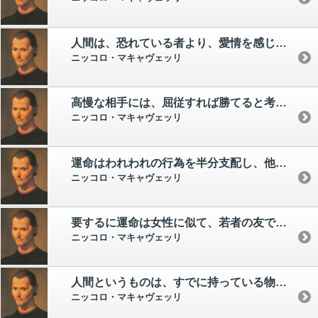
人間は、恐れている者より、愛情を感じていた者を容赦なく傷つけるものである。
ニッコロ・マキャヴェッリ
高慢な相手には、屈従すれば勝てると考えるのは誤りである。
ニッコロ・マキャヴェッリ
運命はわれわれの行為を半分支配し、他の半分われわれ自身にゆだねる。
ニッコロ・マキャヴェッリ
要するに運命は女性に似て、若者の友である。 つまり若者は、思慮深くなく、あらあらしく、きわめて大胆に女を支配するからだ。
ニッコロ・マキャヴェッリ
人間というものは、すでに持っている物に加えて、さらに新しい物が獲得できるという保証ががあるときでないと、物を所有しているという安心感にひたれない。
ニッコロ・マキャヴェッリ