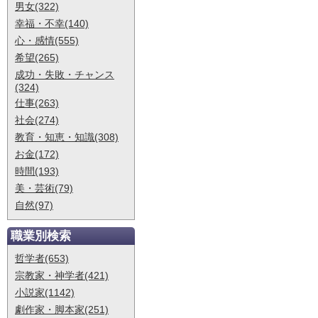
男女(322)
幸福・不幸(140)
心・感情(555)
希望(265)
成功・失敗・チャンス
(324)
仕事(263)
社会(274)
教育・知恵・知識(308)
お金(172)
時間(193)
美・芸術(79)
自然(97)
職業別検索
哲学者(653)
宗教家・神学者(421)
小説家(1142)
劇作家・脚本家(251)