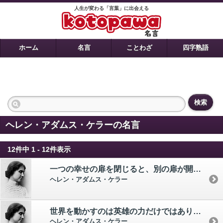
人生が変わる「言葉」に出会える
ホーム
名言
ことわざ
四字熟語
検索
ヘレン・アダムス・ケラーの名言
12件中 1 - 12件表示
一つの幸せの扉を閉じると、別の扉が開きます。 しかし、多くの場合、私たちは閉じた扉ばかりを見て、開いている扉に気づかないものです。
ヘレン・アダムス・ケラー
世界を動かすのは英雄の力だけではありません。 一人ひとりの小さなひと押しが集まることでも世界は動くのです。
ヘレン・アダムス・ケラー