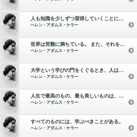
人も知識を少しずつ習得していくことによって、ついには真珠のように光り輝く思考をもっているのだ。
ヘレン・アダムス・ケラー
世界は苦難に満ちている。 また、それを乗り越えることにも満ちている。
ヘレン・アダムス・ケラー
大学という学びの門をくぐるとき、人は最も大切な楽しみ（孤独、読書、想像に遊ぶ時間）を風にふかれる松の木とともに、外へ置いてこなくてはならない。
ヘレン・アダムス・ケラー
人生で最高のもの、最も美しいものは、目に見えず触れることもできません。 それは心で感じるものなのです。
ヘレン・アダムス・ケラー
すべてのものには、学ぶべきことがある。
ヘレン・アダムス・ケラー