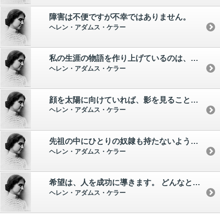
障害は不便ですが不幸ではありません。
ヘレン・アダムス・ケラー
私の生涯の物語を作り上げているのは、私のお友だちであることがおわかりでしょう。 思えば数えきれぬほどたくさんの方法で、この人々は私の欠陥を、かえって美しい特権に変え、私の眼と耳の損失が醸し出す闇と沈黙の谷の陰を、心静かに幸福に歩ませてくださるのであります。
ヘレン・アダムス・ケラー
顔を太陽に向けていれば、影を見ることはできない。
ヘレン・アダムス・ケラー
先祖の中にひとりの奴隷も持たないような、そんな王者はいません。 同様に、先祖の中にひとりの王者を持たないような、そんな奴隷もいません。
ヘレン・アダムス・ケラー
希望は、人を成功に導きます。 どんなときでも、そこに希望がなければ、なにごとも成就するものではありません。
ヘレン・アダムス・ケラー