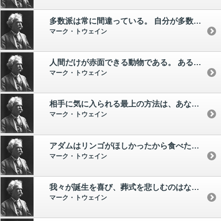
多数派は常に間違っている。 自分が多数派にまわったと知ったら、それは必ず行いを改めるときだ。
マーク・トウェイン
人間だけが赤面できる動物である。 あるいは、そうする必要のある動物である。 人間は時間のなかに生活してもさらに進んで永遠のなかにはいり、肉体的な水準を棄てて、精神的な水準に生きるようにつとめねばならない。
マーク・トウェイン
相手に気に入られる最上の方法は、あなたが聞いたとおり、相手が語ったことを再び語ることだ。
マーク・トウェイン
アダムはリンゴがほしかったから食べたのではなかった。 禁じられていたからこそ食べたのだ。
マーク・トウェイン
我々が誕生を喜び、葬式を悲しむのはなぜか？ それは当事者でないからだ。
マーク・トウェイン