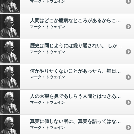
マーク・トウェイン
人間はどこか臆病なところがあるからこそ、「大胆」というのが褒め言葉になるのだ。
マーク・トウェイン
歴史は同じようには繰り返さない。 しかし歴史は韻を踏む。
マーク・トウェイン
何かやりたくないことがあったら、毎日必ずそれをやることだ。 これが、苦痛なしに義務を果たす習慣を身に付けるための黄金律なのだ。
マーク・トウェイン
人の大望を鼻であしらう人間とはつきあわぬことだ。 それが小人の常だから。 しかし真の大人物に会うと、すばらしいことに、こちらも大人物になれそうな気持ちにしてくれる。
マーク・トウェイン
真実に値しない者に、真実を語ってはならない。
マーク・トウェイン