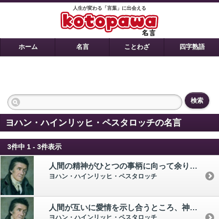
人生が変わる「言葉」に出会える
ホーム
名言
ことわざ
四字熟語
検索
ヨハン・ハインリッヒ・ペスタロッチの名言
3件中 1 - 3件表示
人間の精神がひとつの事柄に向って余りに強制的に導かれると、人間は自己の力の均衡ないしは知恵の力を失う。
ヨハン・ハインリッヒ・ペスタロッチ
人間が互いに愛情を示し合うところ、神は近くにある。
ヨハン・ハインリッヒ・ペスタロッチ