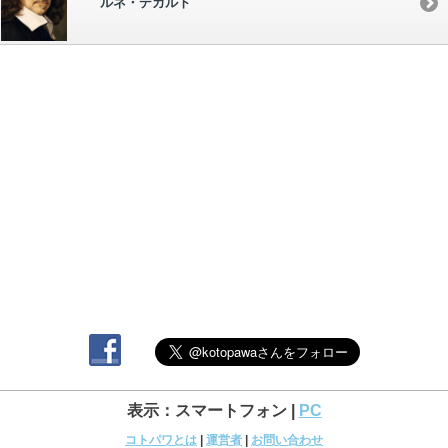
ルネ・デカルト
表示：スマートフォン |
PC
コトパワとは
|
運営者
|
お問い合わせ