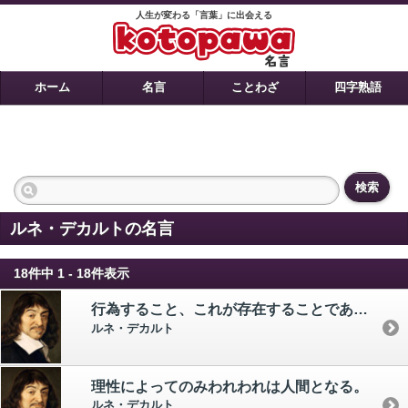
人生が変わる「言葉」に出会える
ホーム
名言
ことわざ
四字熟語
検索
ルネ・デカルトの名言
18件中 1 - 18件表示
行為すること、これが存在することである。
ルネ・デカルト
理性によってのみわれわれは人間となる。
ルネ・デカルト