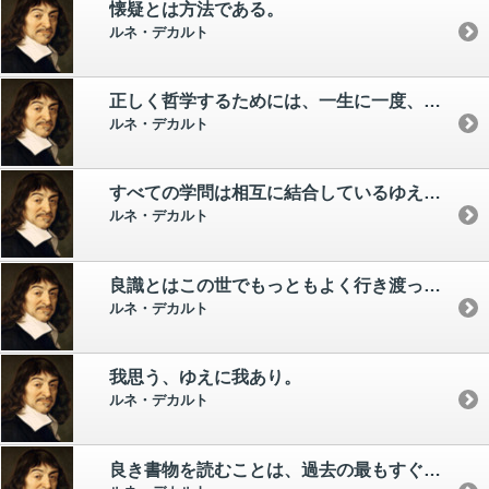
懐疑とは方法である。
ルネ・デカルト
正しく哲学するためには、一生に一度、自分のあらゆる持説を捨てる決心をしなければならない。
ルネ・デカルト
すべての学問は相互に結合しているゆえ、一つを他から分離するよりも、すべてを一度に学ぶほうが、はるかに容易であることをよく心得ねばならぬ。
ルネ・デカルト
良識とはこの世でもっともよく行き渡っているものである。 誰もその不足を訴えるものはいないのだから。
ルネ・デカルト
我思う、ゆえに我あり。
ルネ・デカルト
良き書物を読むことは、過去の最もすぐれた人々と会話をかわすようなものである。