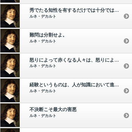
秀でたる知性を有するだけでは十分ではない。 大切なのは、それをうまく活用することである。
ルネ・デカルト
難問は分割せよ。
ルネ・デカルト
怒りによって赤くなる人々は、怒りによって青くなる人々よりも怖ろしくない。
ルネ・デカルト
経験というものは、人が知識において進めば進むほど、それの必要を感じさせる。
ルネ・デカルト
不決断こそ最大の害悪
ルネ・デカルト