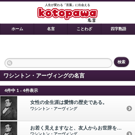
人生が変わる「言葉」に出会える
ホーム
名言
ことわざ
四字熟語
検索
ワシントン・アーヴィングの名言
4件中 1 - 4件表示
女性の全生涯は愛情の歴史である。
ワシントン・アーヴィング
お若く見えますなと、友人からお世辞を言われたときにはいつでも、だんだん老けてきたなと思われているのだと確信するがいい。
ワシントン・アーヴィング