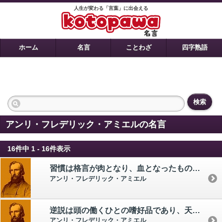
人生が変わる「言葉」に出会える
ホーム
名言
ことわざ
四字熟語
検索
アンリ・フレデリック・アミエルの名言
16件中 1 - 16件表示
習慣は格言が肉となり、血となったものである。
アンリ・フレデリック・アミエル
逆説は頭の働くひとの嗜好品であり、天分のあるひとの悦びである。
アンリ・フレデリック・アミエル