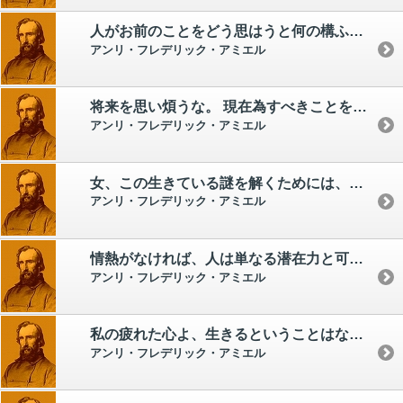
人がお前のことをどう思はうと何の構ふことがあらう。 しつかりした良心を持って、あとは神に委せろ。
アンリ・フレデリック・アミエル
将来を思い煩うな。 現在為すべきことを為せ。 その他は神の考えることだ。
アンリ・フレデリック・アミエル
女、この生きている謎を解くためには、それを愛さなければならない。
アンリ・フレデリック・アミエル
情熱がなければ、人は単なる潜在力と可能性にすぎない。
アンリ・フレデリック・アミエル
私の疲れた心よ、生きるということはなんと困難なことだろうか。
アンリ・フレデリック・アミエル