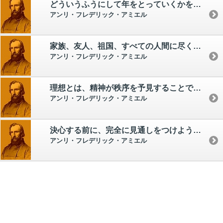
どういうふうにして年をとっていくかを知ることは、人生の知恵にとって主要な仕事であり、偉大な生き方におけるもっともむずかしい一章である。
アンリ・フレデリック・アミエル
家族、友人、祖国、すべての人間に尽くせ。 むら気、女々しい弱さと戦え、勇気を持て。 強くなれ、つまり男になれ。
アンリ・フレデリック・アミエル
理想とは、精神が秩序を予見することである。 精神は精神であるから、つまり永遠をかいま見ることができるから理想をもちうる。
アンリ・フレデリック・アミエル
決心する前に、完全に見通しをつけようとする者は、決心することはできない。
アンリ・フレデリック・アミエル