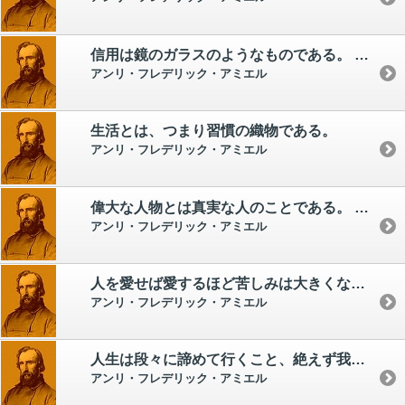
信用は鏡のガラスのようなものである。 ひびが入ったら元通りにはならない。
アンリ・フレデリック・アミエル
生活とは、つまり習慣の織物である。
アンリ・フレデリック・アミエル
偉大な人物とは真実な人のことである。 自然がその人の中にその志を成し遂げた人のことである。
アンリ・フレデリック・アミエル
人を愛せば愛するほど苦しみは大きくなる。 愛する人それぞれにやってくる苦しみの大きさは、その人の成熟度に比例する。
アンリ・フレデリック・アミエル
人生は段々に諦めて行くこと、絶えず我々の抱負、我々の希望、我々の所有、我々の力、我々の自由を減らして行くことの修行である。
アンリ・フレデリック・アミエル