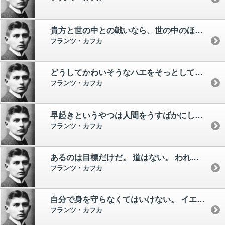
貴方と世の中との戦いなら、世の中のほうに賭けなさい。
フランツ・カフカ
どうしてかわいそうなハエをそっとしておいてやらないのですか？ あなたになにかをしたというのですか？
フランツ・カフカ
早起きというやつは人間をうすばかにしてしまう。 人間はたっぷりと眠らなければいけないのだ。
フランツ・カフカ
あるのは目標だけだ。 道はない。 われわれが道とよんでいるものは、ためらいにほかならない。
フランツ・カフカ
自分で身を守らなくてはいけない。 イエスとノーをはっきり言わなくてはいけない。 そうしないと人々は本当のことを夢にも知ってくれないんだ。
フランツ・カフカ