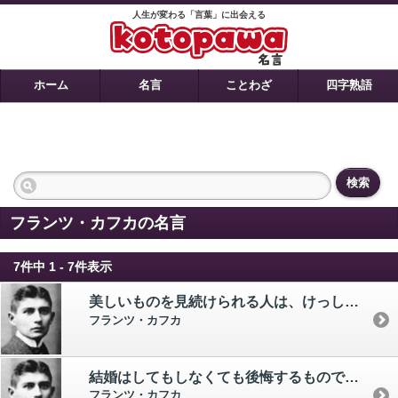
人生が変わる「言葉」に出会える
ホーム
名言
ことわざ
四字熟語
検索
フランツ・カフカの名言
7件中 1 - 7件表示
美しいものを見続けられる人は、けっして老いることがない。
フランツ・カフカ
結婚はしてもしなくても後悔するものである。
フランツ・カフカ