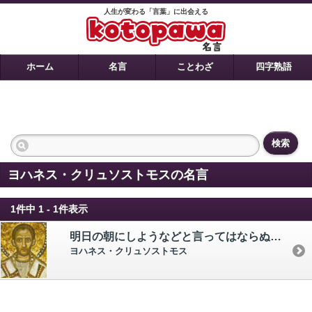
人生が変わる「言葉」に出会える
ホーム
名言
ことわざ
四字熟語
検索
ヨハネス・クリュソストモスの名言
1件中 1 - 1件表示
明日の朝にしようなどと言ってはならぬ。 朝が仕事を仕上げて持ってきてくれるわけがない。
ヨハネス・クリュソストモス