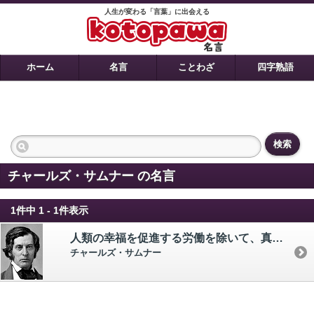
人生が変わる「言葉」に出会える
ホーム
名言
ことわざ
四字熟語
検索
チャールズ・サムナー の名言
1件中 1 - 1件表示
人類の幸福を促進する労働を除いて、真の永久的な名声というものは見出されない。
チャールズ・サムナー